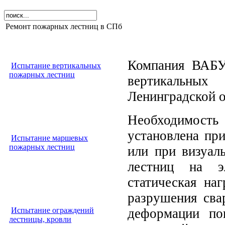
Ремонт пожарных лестниц в СПб
Компания ВАБУ
Испытание вертикальных
пожарных лестниц
вертикальных
Ленинградской о
Необходимость
установлена ​​п
Испытание маршевых
пожарных лестниц
или при визуал
лестниц на э
статическая наг
разрушения сва
Испытание ограждений
деформации по
лестницы, кровли