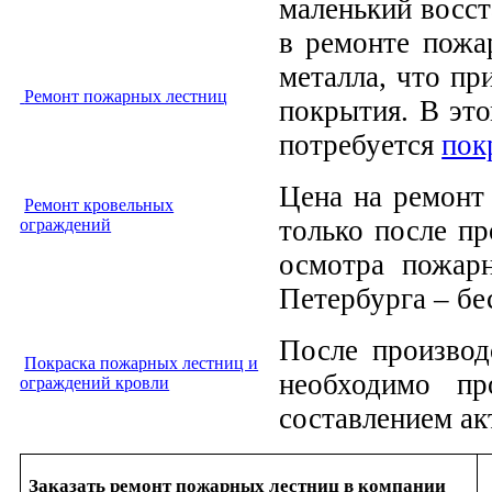
маленький восст
в ремонте пожа
металла, что пр
Ремонт пожарных лестниц
покрытия. В эт
потребуется
пок
Цена на ремонт
Ремонт кровельных
только после пр
ограждений
осмотра пожар
Петербурга – бе
После производ
Покраска пожарных лестниц и
необходимо пр
ограждений кровли
составлением ак
Заказать ремонт пожарных лестниц в компании