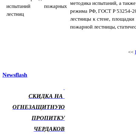
методика испытаний, а такж
режима РФ, ГОСТ
Р 53254-2
лестницы к стене, площадки
пожарной лестницы, статиче
<<
Newsflash
СКИДКА НА
ОГНЕЗАЩИТНУЮ
ПРОПИТКУ
ЧЕРДАКОВ