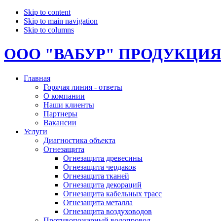
Skip to content
Skip to main navigation
Skip to columns
ООО "ВАБУР" ПРОДУКЦИ
Главная
Горячая линия - ответы
О компании
Наши клиенты
Партнеры
Вакансии
Услуги
Диагностика объекта
Огнезащита
Огнезащита древесины
Огнезащита чердаков
Огнезащита тканей
Огнезащита декораций
Огнезащита кабельных трасс
Огнезащита металла
Огнезащита воздуховодов
Противопожарный водопровод