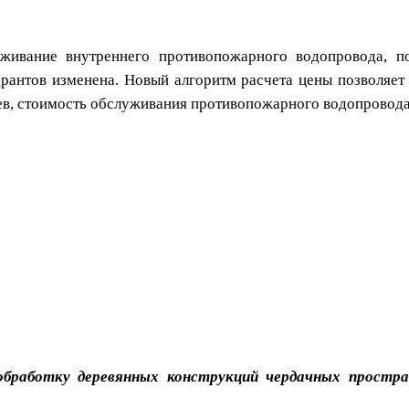
уживание внутреннего противопожарного водопровода, 
рантов изменена. Новый алгоритм расчета цены позволяет
аев, стоимость обслуживания противопожарного водопровода
бработку деревянных конструкций чердачных простран