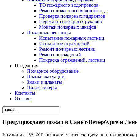
ТО пожарного водопровода
Ремонт пожарного водопровода
Проверка пожарных гидрантов
Перекатка пожарных рукавов
Монтаж пожарных шкафов
Пожарные лестницы
Испытание пожарных лестниц
Испытание ограждений
Ремонт пожарных лестниц
Ремонт ограждений
Покраска ограждений, лестниц
Продукция
Пожарное оборудование
Планы эвакуации
Знаки и плакаты
ПироСтикеры
Контакты
Отзывы
Предупреждаем пожар в Санкт-Петербурге и Лени
Компания ВАБУР выполняет огнезащиту и противопожар