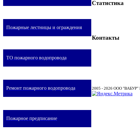
Статистика
Пожарные лестницы и ограждения
Контакты
ТО пожарного водопровода
Ремонт пожарного водопровода
2005 - 2026 ООО "ВАБ
Пожарное предписание