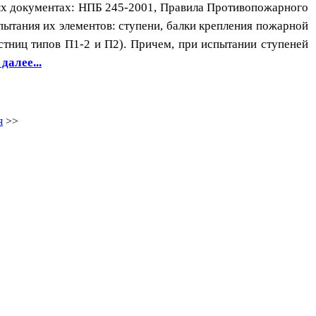
ых документах: НПБ 245-2001, Правила Противопожарного
пытания их элементов: ступени, балки крепления пожарной
стниц типов П1-2 и П2). Причем, при испытании ступеней
далее...
я
>>