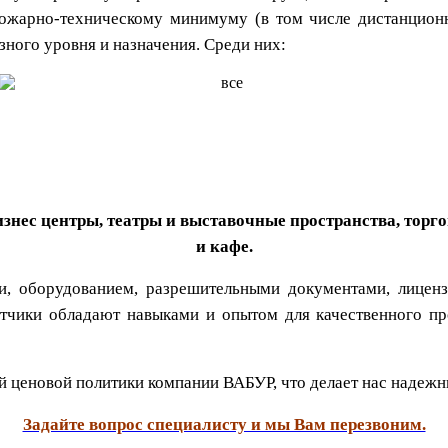
 пожарно-техническому минимуму (в том числе дистанцион
зного уровня и назначения. Среди них:
знес центры, театры и выставочные пространства, торг
и кафе.
, оборудованием, разрешительными документами, лиценз
чики обладают навыками и опытом для качественного прои
ой ценовой политики компании ВАБУР, что делает нас надеж
Задайте вопрос специалисту и мы Вам перезвоним.