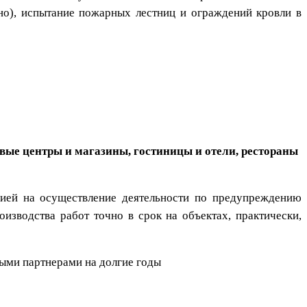
но), испытание пожарных лестниц и ограждений кровли в
овые центры и магазины, гостиницы и отели, рестораны
ией на осуществление деятельности по предупреждению
зводства работ точно в срок на объектах, практически,
ными партнерами на долгие годы