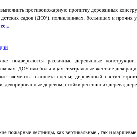
выполнить противопожарную пропитку деревянных конструк
, детских садов (ДОУ), поликлиниках, больницах и прочих 
е...
кций
отке подвергаются различные деревянные конструкци
школах, ДОУ или больницах; театральные жесткие декораци
нные элементы планшета сцены; деревянный настил строит
и, декорированные деревом; стойки ресепшн из дерева; дер
ие пожарные лестницы, как вертикальные , так и маршевы