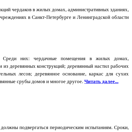
ций чердаков в жилых домах, административных зданиях,
учреждениях в Санкт-Петербурге и Ленинградской области
и. Среди них: чердачные помещения в жилых домах,
и из деревянных конструкций; деревянный настил рабочих
ельных лесов; деревянное основание, каркас для сухих
евянные срубы домов и многое другое.
Читать далее...
е должны подвергаться периодическим испытаниям. Сроки,