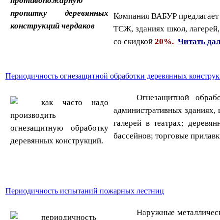
Компания ВАБУР предлагает 
ТСЖ, зданиях школ, лагерей
со скидкой
20%.
Читать дале
Периодичность огнезащитной обработки деревянных констру
Огнезащитной обраб
административных зданиях, 
галерей в театрах; деревя
бассейнов; торговые прилавк
Периодичность испытаний пожарных лестниц
Наружные металлическ